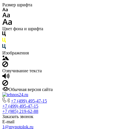
Размер шрифта
Цвет фона и шрифта
Изображения
Озвучивание текста
Обычная версия сайта
+7 (499) 495-47-15
+7 (499) 495-47-15
+7 (985) 219-62-88
Заказать звонок
E-mail
1@mypotolok.ru